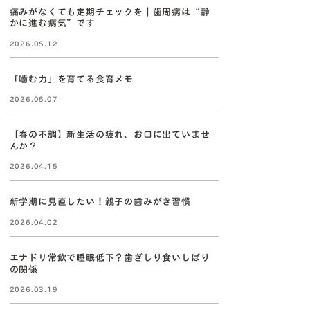
痛みがなくても定期チェックを｜歯周病は“静
かに進む病気”です
2026.05.12
「噛む力」を育てる食育メモ
2026.05.07
【春の不調】新生活の疲れ、お口に出ていませ
んか？
2026.04.15
新学期に見直したい！親子の歯みがき習慣
2026.04.02
エナドリ常飲で睡眠低下？歯ぎしり食いしばり
の関係
2026.03.19