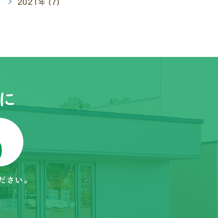
2021年 (7)
に
ださい。