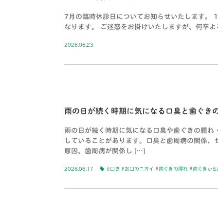
7月の臨時休診日についてお知らせいたします。 10
なります。 ご迷惑をお掛けいたしますが、何卒よ
2026.06.23
BLOG-5
雨の日が続く時期に気になる口臭と歯ぐき
雨の日が続く時期に気になる口臭や歯ぐきの腫れ
していることがあります。口臭と歯周病の関係、
原因、歯周病が関係し […]
2026.06.17
#口臭 #お口のニオイ #歯ぐきの腫れ #歯ぐきから
BLOG-5