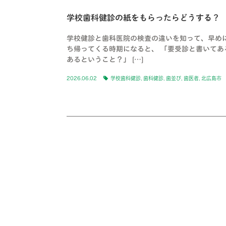
学校歯科健診の紙をもらったらどうする？
学校健診と歯科医院の検査の違いを知って、早め
ち帰ってくる時期になると、 「要受診と書いてあ
あるということ？」 […]
2026.06.02
学校歯科健診
,
歯科健診
,
歯並び
,
歯医者
,
北広島市