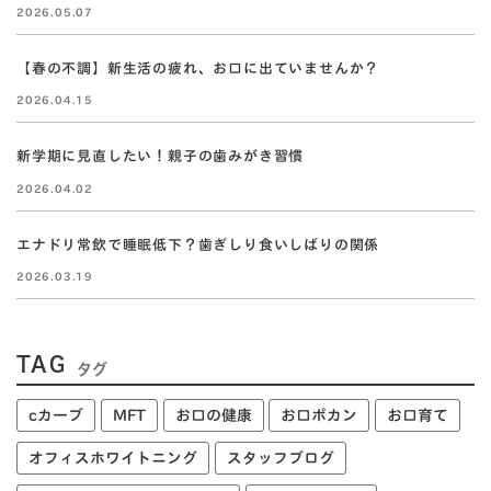
2026.05.07
【春の不調】新生活の疲れ、お口に出ていませんか？
2026.04.15
新学期に見直したい！親子の歯みがき習慣
2026.04.02
エナドリ常飲で睡眠低下？歯ぎしり食いしばりの関係
2026.03.19
TAG
タグ
cカーブ
MFT
お口の健康
お口ポカン
お口育て
オフィスホワイトニング
スタッフブログ