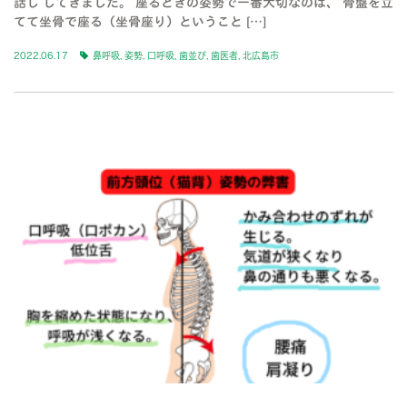
話し してきました。 座るときの姿勢で一番大切なのは、 骨盤を立
てて坐骨で座る（坐骨座り）ということ […]
2022.06.17
鼻呼吸
,
姿勢
,
口呼吸
,
歯並び
,
歯医者
,
北広島市
BLOG-3