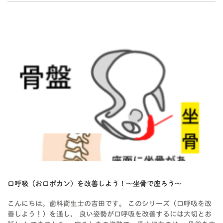
BLOG-3
口呼吸（お口ポカン）を改善しよう！〜坐骨で座ろう〜
こんにちは。歯科衛生士の吉田です。 このシリーズ（口呼吸を改
善しよう！）を通し、 良い姿勢が口呼吸を改善するには大切とお