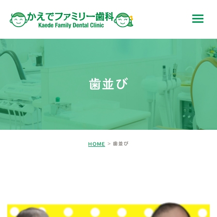
歯並び
歯並び
HOME
BLOG-5