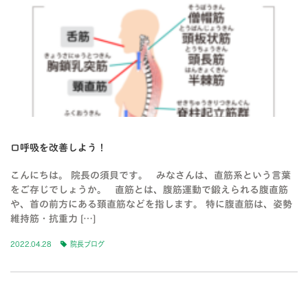
口呼吸を改善しよう！
こんにちは。 院長の須貝です。 みなさんは、直筋系という言葉
をご存じでしょうか。 直筋とは、腹筋運動で鍛えられる腹直筋
や、首の前方にある頚直筋などを指します。 特に腹直筋は、姿勢
維持筋・抗重力 […]
2022.04.28
院長ブログ
BLOG-3