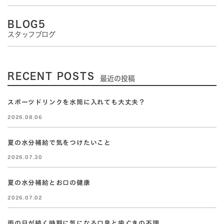
BLOG5
スタッフブログ
RECENT POSTS
最近の投稿
スポーツドリンクを水筒に入れても大丈夫？
2026.08.06
夏の水分補給で気をつけたいこと
2026.07.30
夏の水分補給とお口の健康
2026.07.02
雨の日が続く時期に気になる口臭と歯ぐきの不調