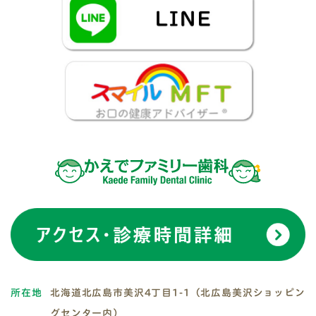
所在地
北海道北広島市美沢4丁目1-1（北広島美沢ショッピン
グセンター内）