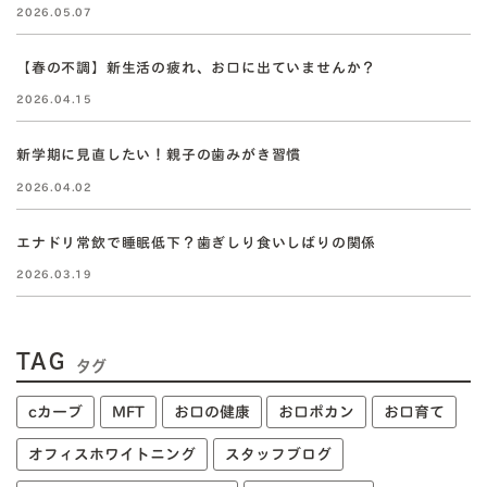
2026.05.07
【春の不調】新生活の疲れ、お口に出ていませんか？
2026.04.15
新学期に見直したい！親子の歯みがき習慣
2026.04.02
エナドリ常飲で睡眠低下？歯ぎしり食いしばりの関係
2026.03.19
TAG
タグ
cカーブ
MFT
お口の健康
お口ポカン
お口育て
オフィスホワイトニング
スタッフブログ