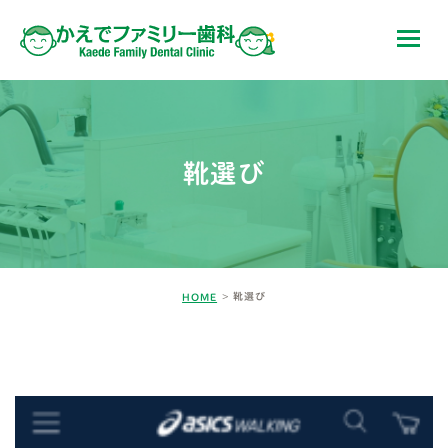
靴選び
靴選び
HOME
BLOG-2