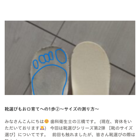
BLOG-2
靴選びもお口育てへの1歩②〜サイズの測り方〜
みなさんこんにちは
歯科衛生士の三橋です。 (現在、育休をい
ただいております
) 今回は靴選びシリーズ第2弾 【靴のサイズ
選び】についてです。 前回も触れましたが、皆さん靴選びの際は