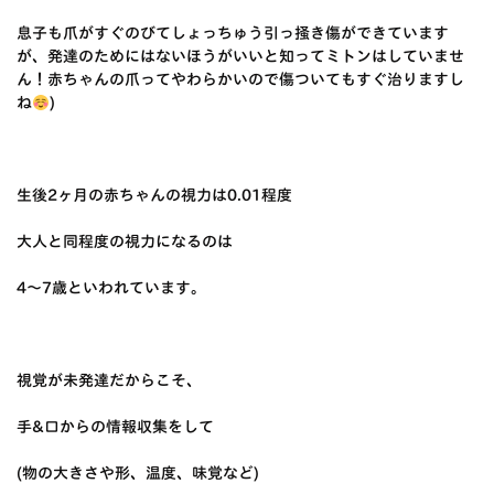
息子も爪がすぐのびてしょっちゅう引っ掻き傷ができています
が、発達のためにはないほうがいいと知ってミトンはしていませ
ん！赤ちゃんの爪ってやわらかいので傷ついてもすぐ治りますし
ね
)
生後2ヶ月の赤ちゃんの視力は0.01程度
大人と同程度の視力になるのは
4〜7歳といわれています。
視覚が未発達だからこそ、
手&口からの情報収集をして
(物の大きさや形、温度、味覚など)