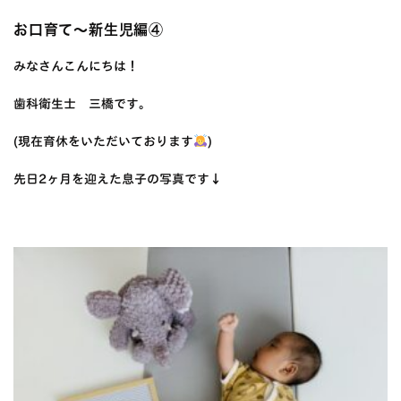
お口育て〜新生児編④
みなさんこんにちは！
歯科衛生士 三橋です。
(現在育休をいただいております
)
先日2ヶ月を迎えた息子の写真です↓