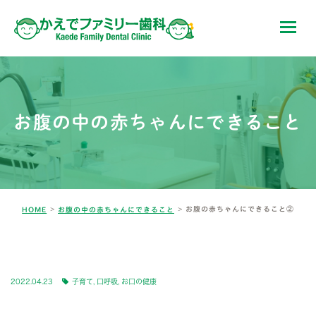
お腹の中の赤ちゃんにできること
お腹の赤ちゃんにできること②
HOME
お腹の中の赤ちゃんにできること
BLOG-4
2022.04.23
子育て
,
口呼吸
,
お口の健康