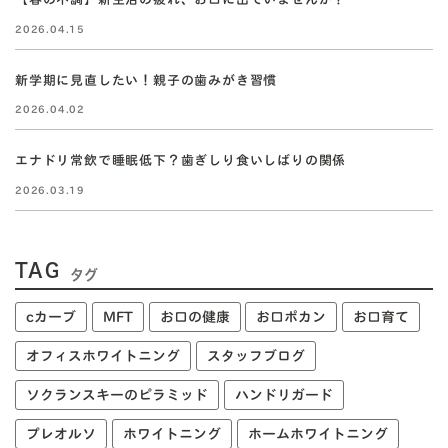
2026.04.15
新学期に見直したい！親子の歯みがき習慣
2026.04.02
エナドリ常飲で睡眠低下？歯ぎしり食いしばりの関係
2026.03.19
TAG
タグ
cカーブ
MFT
お口の健康
お口ポカン
お口育て
オフィスホワイトニング
スタッフブログ
ソクランスキーのピラミッド
ハンドリガード
プレオルソ
ホワイトニング
ホームホワイトニング