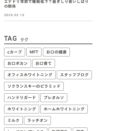
エナドリ常飲で睡眠低下？歯ぎしり食いしばり
の関係
2026.03.19
TAG
タグ
cカーブ
MFT
お口の健康
お口ポカン
お口育て
オフィスホワイトニング
スタッフブログ
ソクランスキーのピラミッド
ハンドリガード
プレオルソ
ホワイトニング
ホームホワイトニング
ミルク
ラッチオン