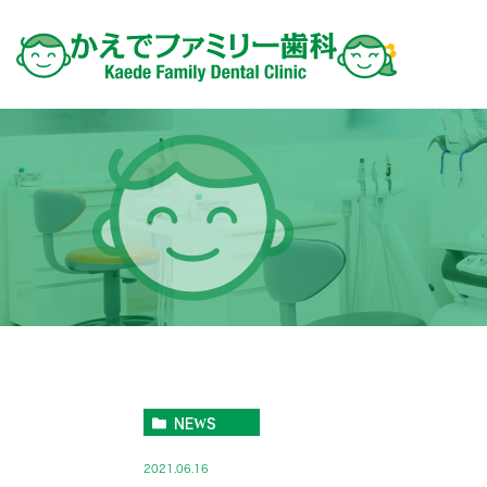
NEWS
2021.06.16