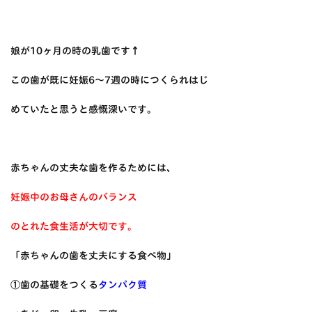
娘が10ヶ月の時の乳歯です↑
この歯が既に妊娠6〜7週の時につくられはじ
めていたと思うと感慨深いです。
赤ちゃんの丈夫な歯を作るためには、
妊娠中のお母さんのバランス
のとれた食生活が大切です。
「赤ちゃんの歯を丈夫にする食べ物」
①歯の基礎をつくる
タンパク質