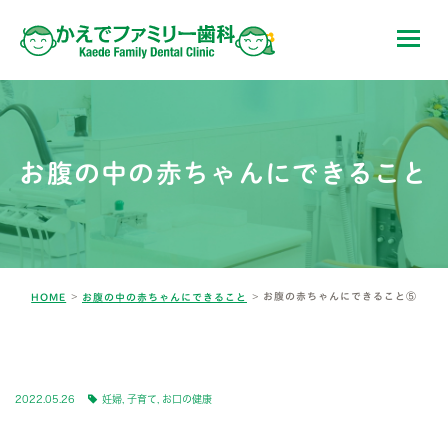
お腹の中の赤ちゃんにできること
お腹の赤ちゃんにできること⑤
HOME
お腹の中の赤ちゃんにできること
BLOG-4
2022.05.26
妊婦
,
子育て
,
お口の健康