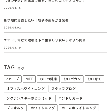
【春の不調】新生活の疲れ、お口に出ていませんか？
2026.04.15
新学期に見直したい！親子の歯みがき習慣
2026.04.02
エナドリ常飲で睡眠低下？歯ぎしり食いしばりの関係
2026.03.19
TAG
タグ
cカーブ
MFT
お口の健康
お口ポカン
お口育て
オフィスホワイトニング
スタッフブログ
ソクランスキーのピラミッド
ハンドリガード
プレオルソ
ホワイトニング
ホームホワイトニング