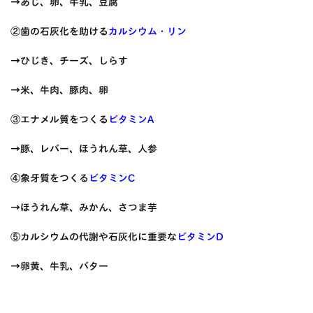
→あじ、卵、牛乳、豆腐
②歯の石灰化を助ける
カルシウム・リン
→ひじき、チーズ、しらす
→米、牛肉、豚肉、卵
③エナメル質をつくる
ビタミンA
→豚、レバー、ほうれん草、人参
④象牙質をつくる
ビタミンC
→ほうれん草、みかん、さつま芋
⑤カルシウムの代謝や石灰化に重要な
ビタミンD
→卵黄、牛乳、バター