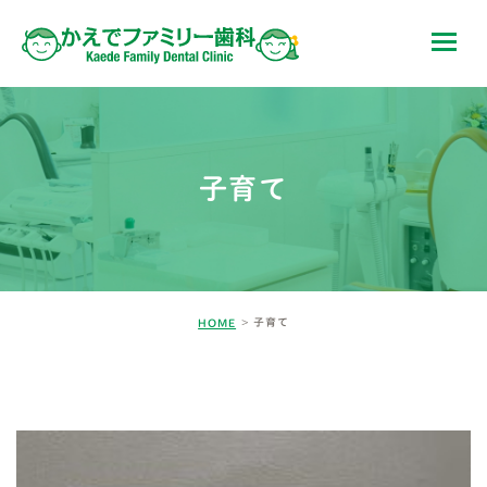
子育て
子育て
HOME
BLOG-2