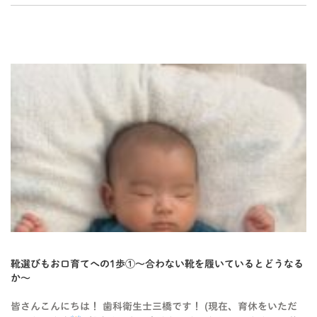
BLOG-2
靴選びもお口育てへの1歩①〜合わない靴を履いているとどうなる
か〜
皆さんこんにちは！ 歯科衛生士三橋です！ (現在、育休をいただ