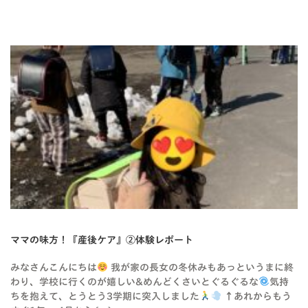
BLOG-2
ママの味方！『産後ケア』②体験レポート
みなさんこんにちは
我が家の長女の冬休みもあっというまに終
わり、学校に行くのが嬉しい&めんどくさいとぐるぐるな
気持
ちを抱えて、とうとう3学期に突入しました
↑あれからもう